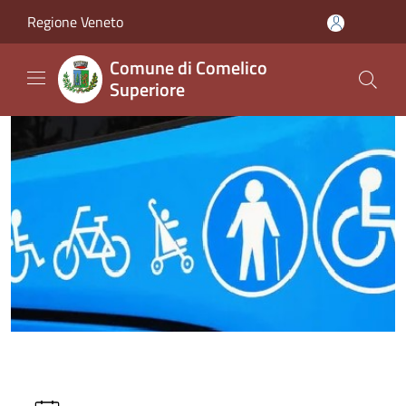
Salta al contenuto principale
Regione Veneto
Comune di Comelico
Superiore