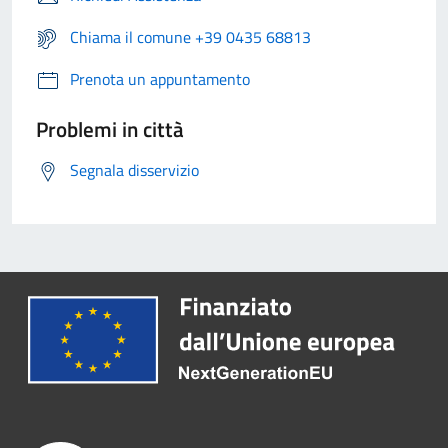
Chiama il comune +39 0435 68813
Prenota un appuntamento
Problemi in città
Segnala disservizio