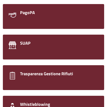
PagoPA
SUAP
Trasparenza Gestione Rifiuti
Whistleblowing