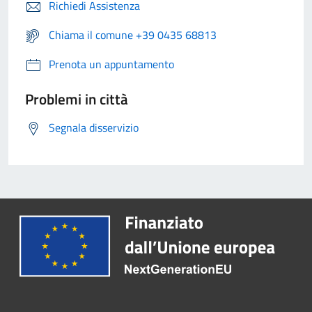
Richiedi Assistenza
Chiama il comune +39 0435 68813
Prenota un appuntamento
Problemi in città
Segnala disservizio