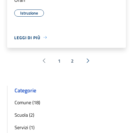
Istruzione
LEGGI DI PIÙ
1
2
Pagina precedente
Successiva »
Categorie
Comune (18)
Scuola (2)
Servizi (1)