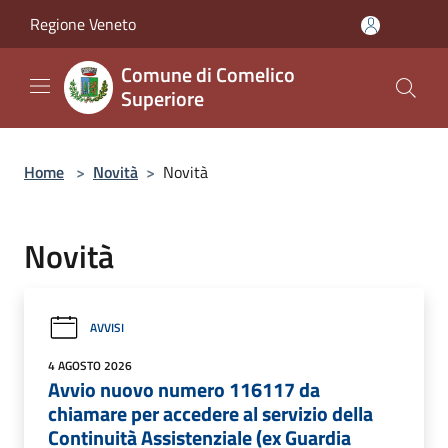
Salta al contenuto principale
Regione Veneto
Comune di Comelico
Superiore
Home
>
Novità
>
Novità
Novità
AVVISI
4 AGOSTO 2026
Avvio nuovo numero 116117 da
chiamare per accedere al servizio della
Continuità Assistenziale (ex Guardia