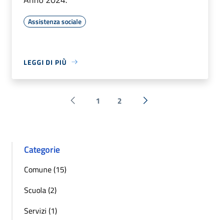
Assistenza sociale
LEGGI DI PIÙ
1
2
Pagina precedente
Successiva »
Categorie
Comune (15)
Scuola (2)
Servizi (1)