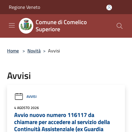
Salta al contenuto principale
Regione Veneto
Comune di Comelico
Superiore
Home
>
Novità
>
Avvisi
Avvisi
AVVISI
4 AGOSTO 2026
Avvio nuovo numero 116117 da
chiamare per accedere al servizio della
Continuità Assistenziale (ex Guardia