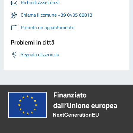
Richiedi Assistenza
Chiama il comune +39 0435 68813
Prenota un appuntamento
Problemi in città
Segnala disservizio