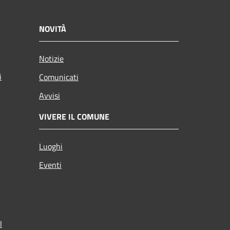
NOVITÀ
Notizie
i
Comunicati
Avvisi
VIVERE IL COMUNE
Luoghi
Eventi
l