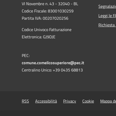
VI Novembre n. 43 - 32040 - BL
Segnalazi
Codice Fiscale: 83001030259
Leggi le 
Partita IVA: 00207020256
Richiesta
Codice Univoco Fatturazione
Elettronica: GJ9DJE
PEC:
comune.comelicosuperiore@pec.it
Centralino Unico: +39 0435 68813
RSS
Accessibilità
Privacy
Cookie
Mappa de