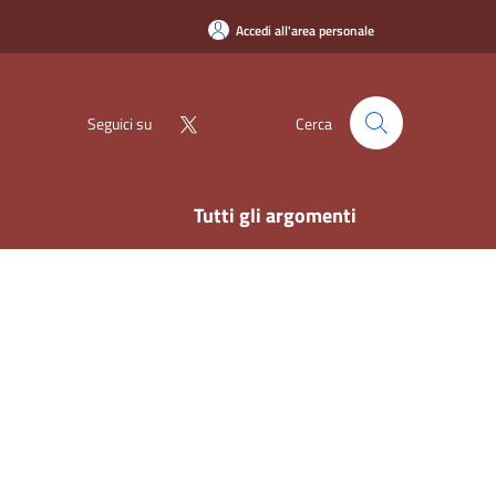
Accedi all'area personale
Seguici su
Cerca
Tutti gli argomenti