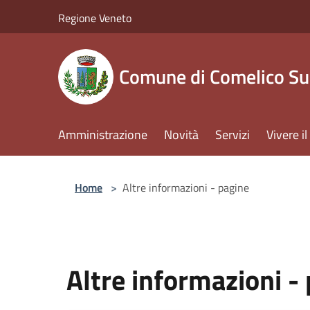
Salta al contenuto principale
Regione Veneto
Comune di Comelico Su
Amministrazione
Novità
Servizi
Vivere 
Home
>
Altre informazioni - pagine
Altre informazioni -