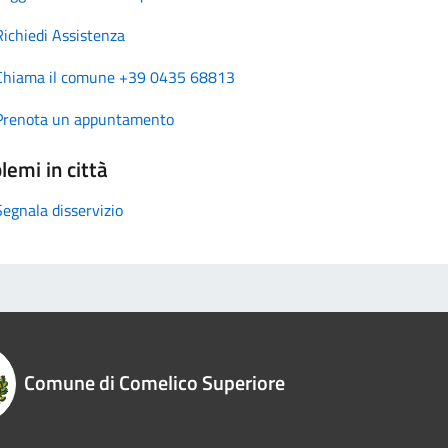
Richiedi Assistenza
Chiama il comune +39 0435 68813
Prenota un appuntamento
lemi in città
Segnala disservizio
Comune di Comelico Superiore