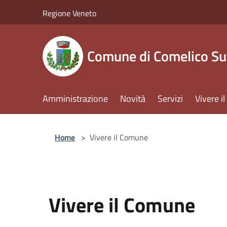
Salta al contenuto principale
Regione Veneto
Comune di Comelico Su
Amministrazione
Novità
Servizi
Vivere 
Home
>
Vivere il Comune
Vivere il Comune