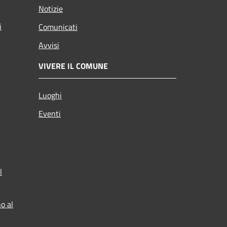
Notizie
i
Comunicati
Avvisi
VIVERE IL COMUNE
Luoghi
Eventi
l
o al