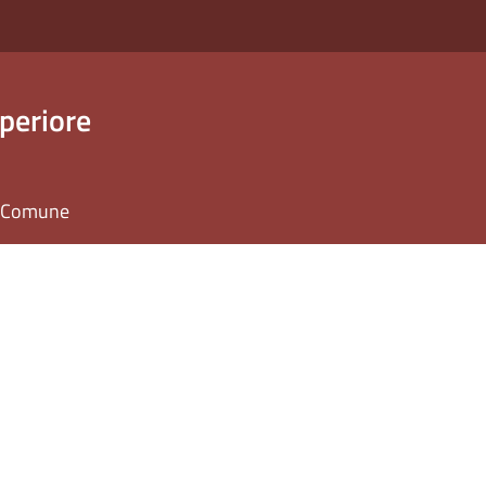
periore
il Comune