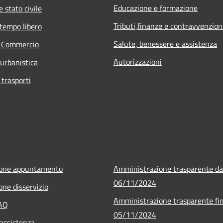
Educazione e formazione
 stato civile
Tributi,finanze e contravvenzion
 tempo libero
Salute, benessere e assistenza
e Commercio
Autorizzazioni
 urbanistica
 trasporti
ione appuntamento
Amministrazione trasparente da
06/11/2024
one disservizio
Amministrazione trasparente fin
FAQ
05/11/2024
 assistenza