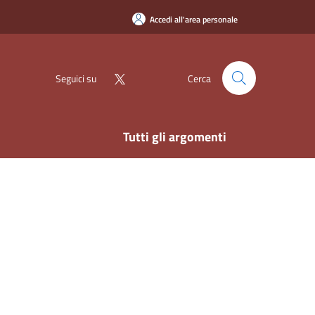
Accedi all'area personale
Seguici su
Cerca
Tutti gli argomenti