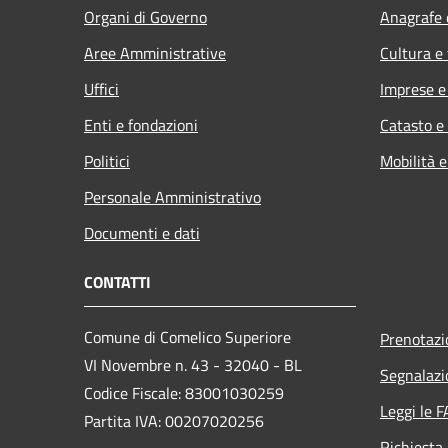
Organi di Governo
Anagrafe e
Aree Amministrative
Cultura e
Uffici
Imprese 
Enti e fondazioni
Catasto e
Politici
Mobilità e
Personale Amministrativo
Documenti e dati
CONTATTI
Comune di Comelico Superiore
Prenotaz
VI Novembre n. 43 - 32040 - BL
Segnalazi
Codice Fiscale: 83001030259
Leggi le 
Partita IVA: 00207020256
Richiesta