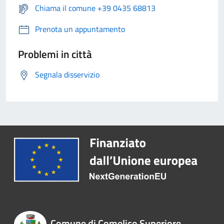
Chiama il comune +39 0435 68813
Prenota un appuntamento
Problemi in città
Segnala disservizio
Comune di Comelico Superiore