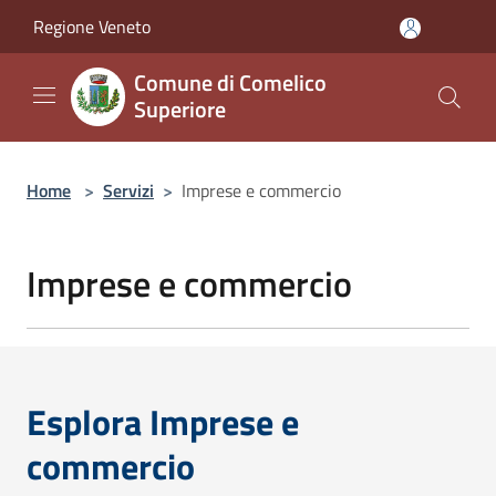
Salta al contenuto principale
Regione Veneto
Comune di Comelico
Superiore
Home
>
Servizi
>
Imprese e commercio
Imprese e commercio
Esplora Imprese e
commercio