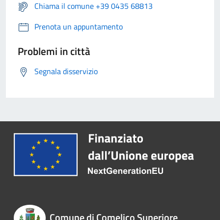
Chiama il comune +39 0435 68813
Prenota un appuntamento
Problemi in città
Segnala disservizio
Comune di Comelico Superiore