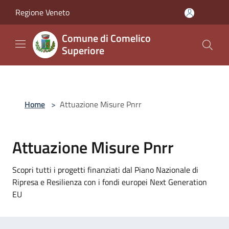
Salta al contenuto principale
Regione Veneto
Comune di Comelico
Superiore
Home
>
Attuazione Misure Pnrr
Attuazione Misure Pnrr
Scopri tutti i progetti finanziati dal Piano Nazionale di
Ripresa e Resilienza con i fondi europei Next Generation
EU