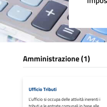
Impos
Amministrazione (1)
Ufficio Tributi
L’ufficio si occupa delle attività inerenti i
tributi e le entrate comunali in base alle