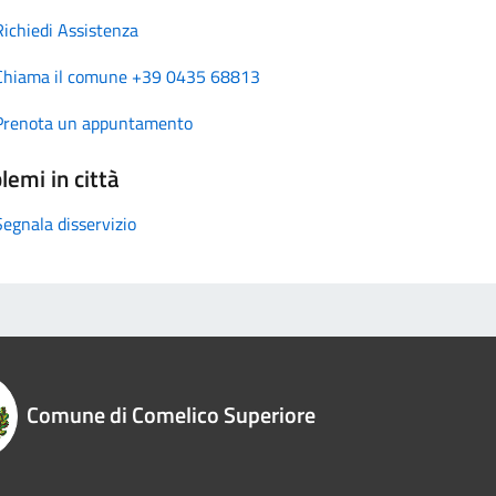
Richiedi Assistenza
Chiama il comune +39 0435 68813
Prenota un appuntamento
lemi in città
Segnala disservizio
Comune di Comelico Superiore