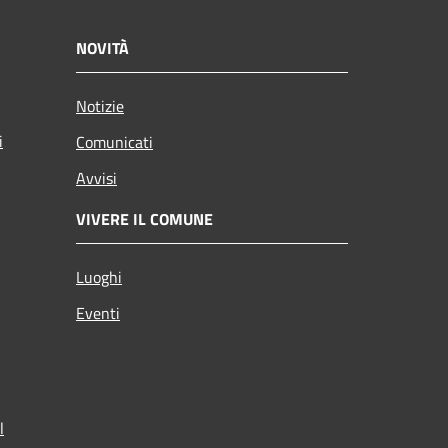
NOVITÀ
Notizie
i
Comunicati
Avvisi
VIVERE IL COMUNE
Luoghi
Eventi
l