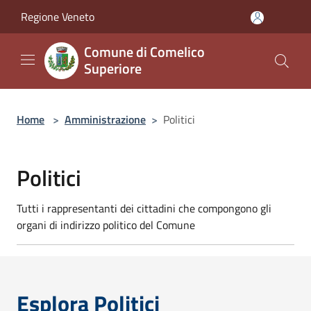
Salta al contenuto principale
Regione Veneto
Comune di Comelico
Superiore
Home
>
Amministrazione
>
Politici
Politici
Tutti i rappresentanti dei cittadini che compongono gli
organi di indirizzo politico del Comune
Esplora Politici