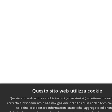
Questo sito web utilizza cookie
Questo sito web utilizza cookie tecnici (ed assimilati) strettamente ne
corretto funzionamento e alla navigazione del sito ed un cookie tecnico a
solo fine di elaborare informazioni statistiche, aggregate ed ano