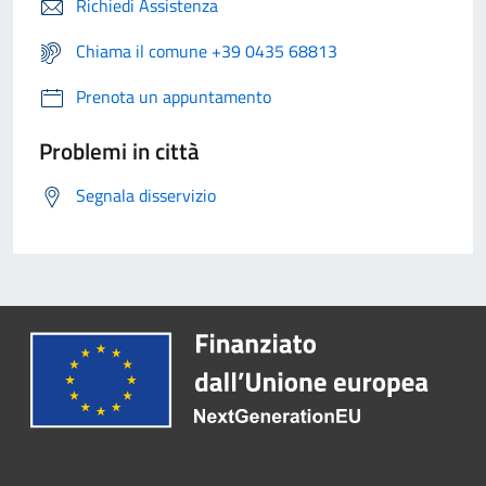
Richiedi Assistenza
Chiama il comune +39 0435 68813
Prenota un appuntamento
Problemi in città
Segnala disservizio