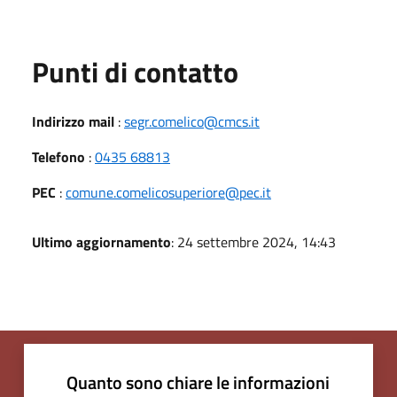
Punti di contatto
Indirizzo mail
:
segr.comelico@cmcs.it
Telefono
:
0435 68813
PEC
:
comune.comelicosuperiore@pec.it
Ultimo aggiornamento
: 24 settembre 2024, 14:43
Quanto sono chiare le informazioni