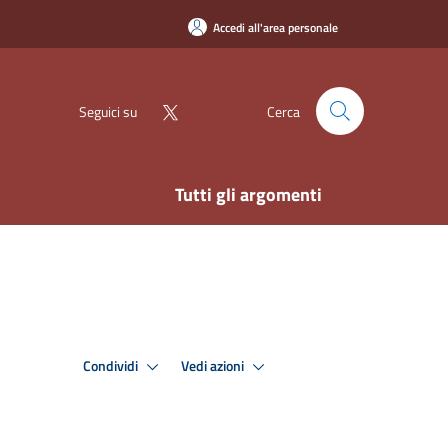
Accedi all'area personale
Seguici su
Cerca
Tutti gli argomenti
Condividi
Vedi azioni