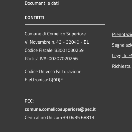
Documenti e dati
CONTATTI
Comune di Comelico Superiore
Prenotaz
VI Novembre n. 43 - 32040 - BL
Segnalazi
Codice Fiscale: 83001030259
Leggi le 
Partita IVA: 00207020256
Richiesta
Codice Univoco Fatturazione
Elettronica: GJ9DJE
PEC:
comune.comelicosuperiore@pec.it
Centralino Unico: +39 0435 68813