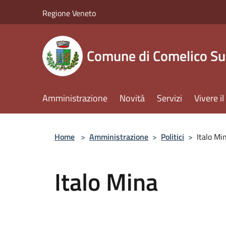
Salta al contenuto principale
Regione Veneto
Comune di Comelico Su
Amministrazione
Novità
Servizi
Vivere 
Home
>
Amministrazione
>
Politici
>
Italo Mi
Italo Mina