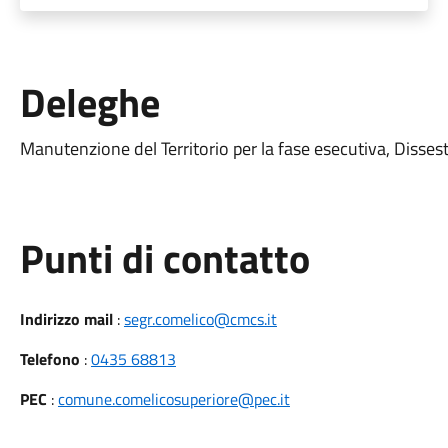
Deleghe
Manutenzione del Territorio per la fase esecutiva, Disse
Punti di contatto
Indirizzo mail
:
segr.comelico@cmcs.it
Telefono
:
0435 68813
PEC
:
comune.comelicosuperiore@pec.it