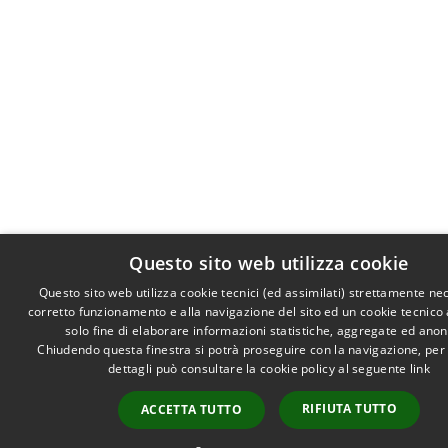
Questo sito web utilizza cookie
Questo sito web utilizza cookie tecnici (ed assimilati) strettamente ne
corretto funzionamento e alla navigazione del sito ed un cookie tecnico a
solo fine di elaborare informazioni statistiche, aggregate ed ano
Chiudendo questa finestra si potrà proseguire con la navigazione, per
dettagli può consultare la cookie policy al seguente
link
RIFIUTA TUTTO
ACCETTA TUTTO