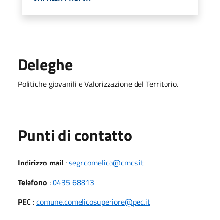
Deleghe
Politiche giovanili e Valorizzazione del Territorio.
Punti di contatto
Indirizzo mail
:
segr.comelico@cmcs.it
Telefono
:
0435 68813
PEC
:
comune.comelicosuperiore@pec.it