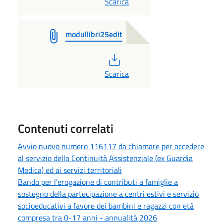
PDF
Scarica
modullibri25edit
PDF
Scarica
Contenuti correlati
Avvio nuovo numero 116117 da chiamare per accedere
al servizio della Continuità Assistenziale (ex Guardia
Medica) ed ai servizi territoriali
Bando per l'erogazione di contributi a famiglie a
sostegno della partecipazione a centri estivi e servizio
socioeducativi a favore dei bambini e ragazzi con età
compresa tra 0-17 anni - annualità 2026