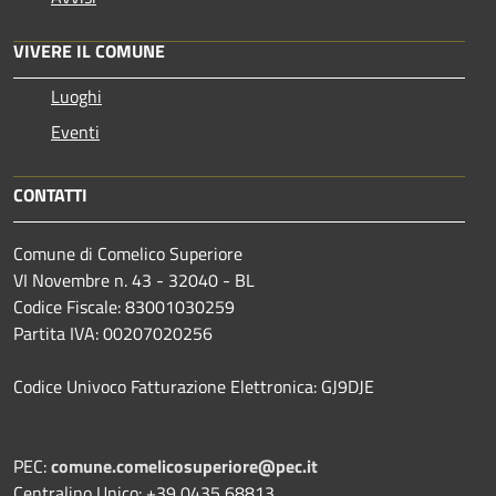
VIVERE IL COMUNE
Luoghi
Eventi
CONTATTI
Comune di Comelico Superiore
VI Novembre n. 43 - 32040 - BL
Codice Fiscale: 83001030259
Partita IVA: 00207020256
Codice Univoco Fatturazione Elettronica: GJ9DJE
PEC:
comune.comelicosuperiore@pec.it
Centralino Unico: +39 0435 68813