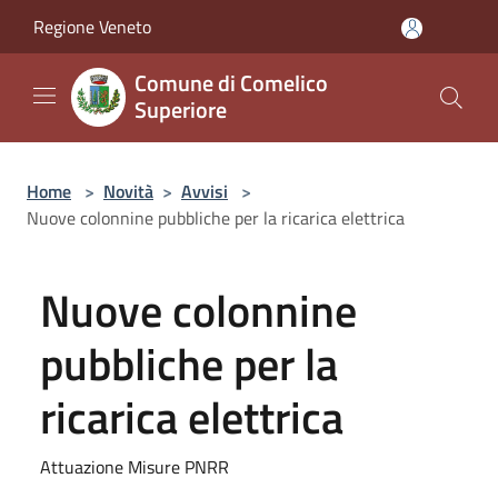
Salta al contenuto principale
Regione Veneto
Comune di Comelico
Superiore
Home
>
Novità
>
Avvisi
>
Nuove colonnine pubbliche per la ricarica elettrica
Nuove colonnine
pubbliche per la
ricarica elettrica
Attuazione Misure PNRR