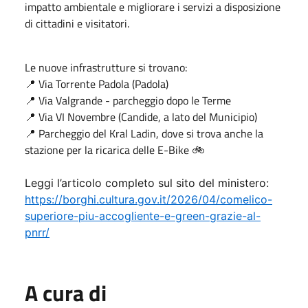
impatto ambientale e migliorare i servizi a disposizione
di cittadini e visitatori.
Le nuove infrastrutture si trovano:
📍 Via Torrente Padola (Padola)
📍 Via Valgrande - parcheggio dopo le Terme
📍 Via VI Novembre (Candide, a lato del Municipio)
📍 Parcheggio del Kral Ladin, dove si trova anche la
stazione per la ricarica delle E-Bike 🚲
Leggi l’articolo completo sul sito del ministero:
https://borghi.cultura.gov.it/2026/04/comelico-
superiore-piu-accogliente-e-green-grazie-al-
pnrr/
A cura di