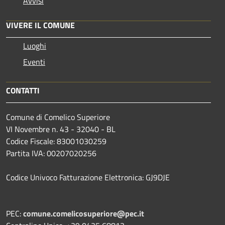
Avvisi
VIVERE IL COMUNE
Luoghi
Eventi
CONTATTI
Comune di Comelico Superiore
VI Novembre n. 43 - 32040 - BL
Codice Fiscale: 83001030259
Partita IVA: 00207020256
Codice Univoco Fatturazione Elettronica: GJ9DJE
PEC:
comune.comelicosuperiore@pec.it