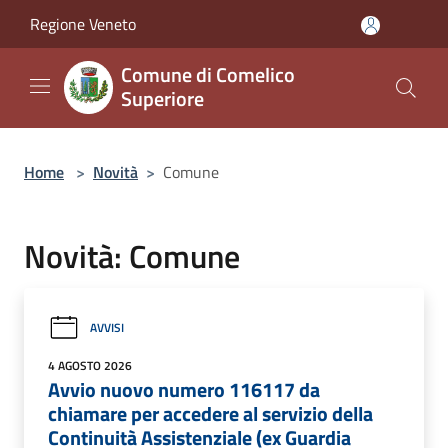
Salta al contenuto principale
Regione Veneto
Comune di Comelico
Superiore
Home
>
Novità
>
Comune
Novità: Comune
AVVISI
4 AGOSTO 2026
Avvio nuovo numero 116117 da
chiamare per accedere al servizio della
Continuità Assistenziale (ex Guardia