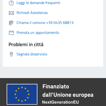
Leggi le domande frequenti
Richiedi Assistenza
Chiama il comune +39 0435 68813
Prenota un appuntamento
Problemi in città
Segnala disservizio