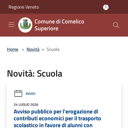
Salta al contenuto principale
Regione Veneto
Comune di Comelico
Superiore
Home
>
Novità
>
Scuola
Novità: Scuola
AVVISI
24 LUGLIO 2026
Avviso pubblico per l'erogazione di
contributi economici per il trasporto
scolastico in favore di alunni con