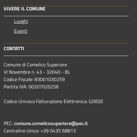
VIVERE IL COMUNE
Luoghi
Eventi
CONTATTI
Comune di Comelico Superiore
VI Novembre n. 43 - 32040 - BL
Codice Fiscale: 83001030259
Partita IVA: 00207020256
Codice Univoco Fatturazione Elettronica: GJ9DJE
PEC:
comune.comelicosuperiore@pec.it
Centralino Unico: +39 0435 68813