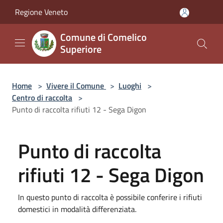
Salta al contenuto principale
Regione Veneto
Comune di Comelico
Superiore
Home
>
Vivere il Comune
>
Luoghi
>
Centro di raccolta
>
Punto di raccolta rifiuti 12 - Sega Digon
Punto di raccolta
rifiuti 12 - Sega Digon
In questo punto di raccolta è possibile conferire i rifiuti
domestici in modalità differenziata.