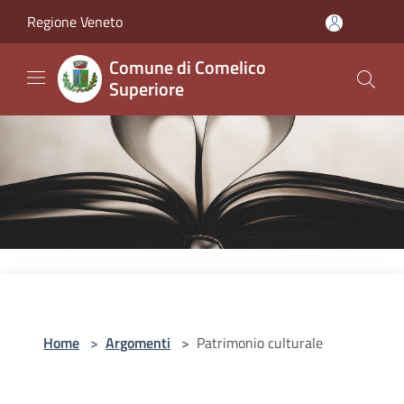
Salta al contenuto principale
Regione Veneto
Comune di Comelico
Superiore
Home
>
Argomenti
>
Patrimonio culturale