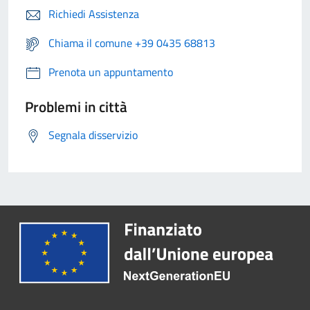
Richiedi Assistenza
Chiama il comune +39 0435 68813
Prenota un appuntamento
Problemi in città
Segnala disservizio