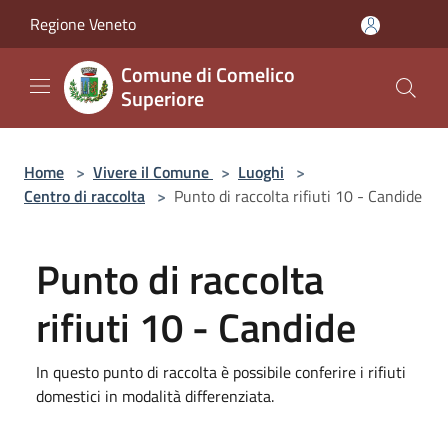
Salta al contenuto principale
Regione Veneto
Comune di Comelico
Superiore
Home
>
Vivere il Comune
>
Luoghi
>
Centro di raccolta
>
Punto di raccolta rifiuti 10 - Candide
Punto di raccolta
rifiuti 10 - Candide
In questo punto di raccolta è possibile conferire i rifiuti
domestici in modalità differenziata.