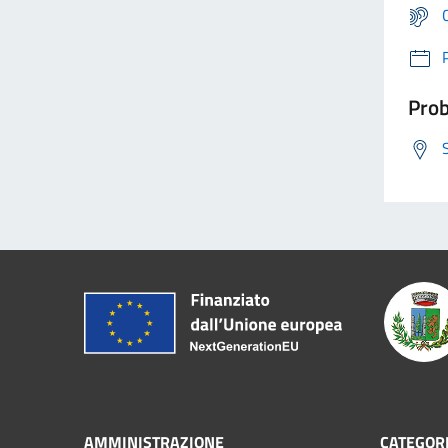
Prob
AMMINISTRAZIONE
CATEGORI