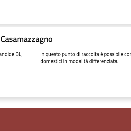
9 - Casamazzagno
Candide BL,
In questo punto di raccolta è possibile conf
domestici in modalità differenziata.