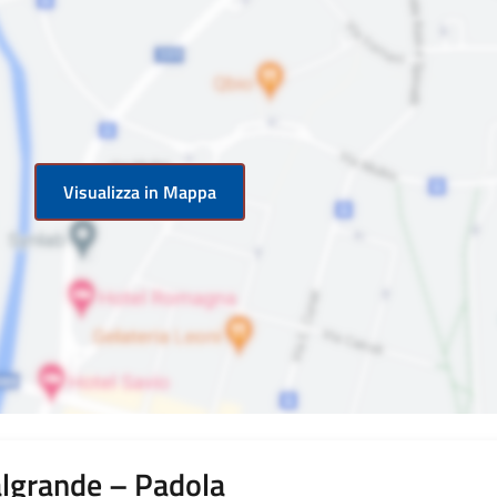
Visualizza in Mappa
algrande – Padola