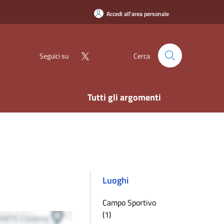
Accedi all'area personale
Seguici su
Cerca
Tutti gli argomenti
Luoghi
Campo Sportivo
(1)