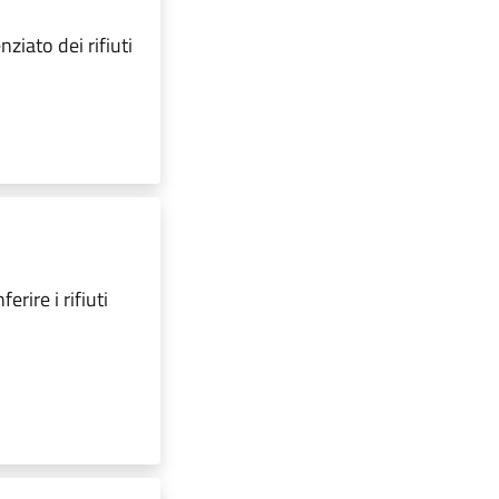
ziato dei rifiuti
erire i rifiuti