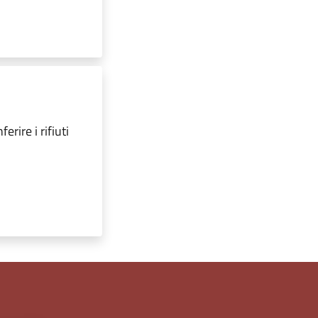
erire i rifiuti