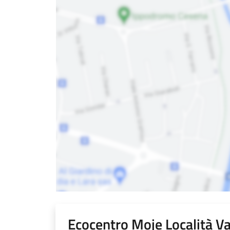
Ecocentro Moje Località V