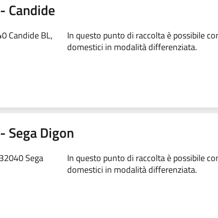
1 - Candide
40 Candide BL,
In questo punto di raccolta è possibile conf
domestici in modalità differenziata.
2 - Sega Digon
, 32040 Sega
In questo punto di raccolta è possibile conf
domestici in modalità differenziata.