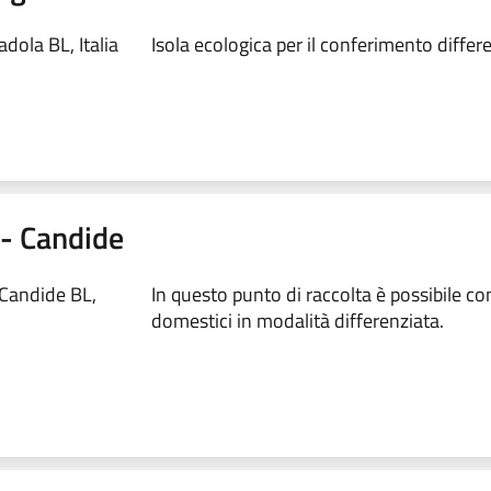
dola BL, Italia
Isola ecologica per il conferimento differen
0 - Candide
 Candide BL,
In questo punto di raccolta è possibile conf
domestici in modalità differenziata.