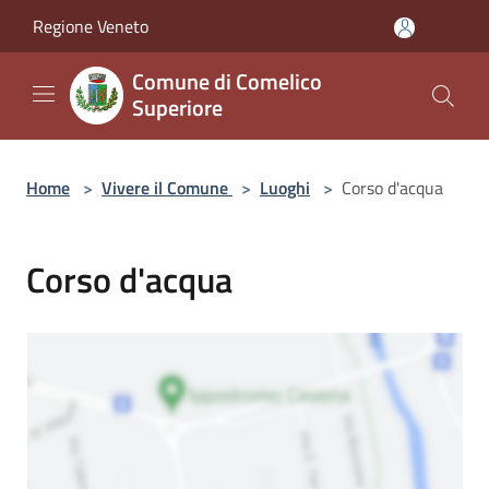
Salta al contenuto principale
Regione Veneto
Comune di Comelico
Superiore
Home
>
Vivere il Comune
>
Luoghi
>
Corso d'acqua
Corso d'acqua