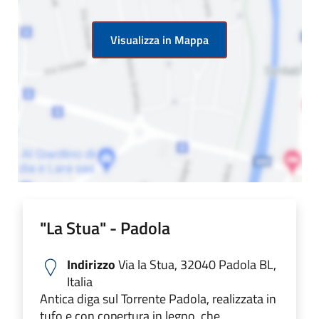
Visualizza in Mappa
"La Stua" - Padola
Indirizzo
Via la Stua, 32040 Padola BL,
Italia
Antica diga sul Torrente Padola, realizzata in
tufo e con copertura in legno, che