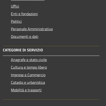
Uffici
Enti e fondazioni
Politici
Personale Amministrativo
Documenti e dati
CATEGORIE DI SERVIZIO
Anagrafe e stato civile
Cultura e tempo libero
Imprese e Commercio
Catasto e urbanistica
Mobilità e trasporti