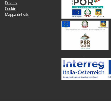
Privacy
Cookie
Mappa del sito