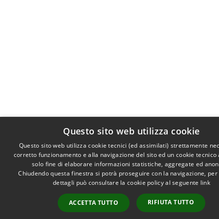
Questo sito web utilizza cookie
Questo sito web utilizza cookie tecnici (ed assimilati) strettamente ne
corretto funzionamento e alla navigazione del sito ed un cookie tecnico a
solo fine di elaborare informazioni statistiche, aggregate ed ano
Chiudendo questa finestra si potrà proseguire con la navigazione, per
dettagli può consultare la cookie policy al seguente
link
RIFIUTA TUTTO
ACCETTA TUTTO