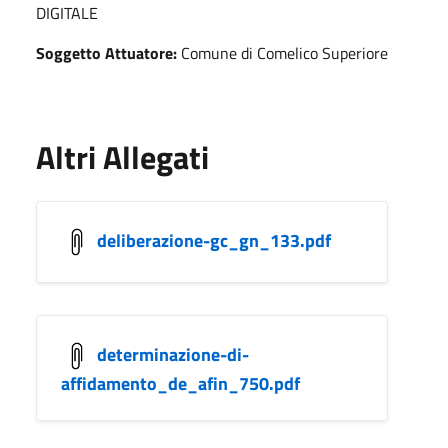
DIGITALE
Soggetto Attuatore:
Comune di Comelico Superiore
Altri Allegati
deliberazione-gc_gn_133.pdf
determinazione-di-
affidamento_de_afin_750.pdf