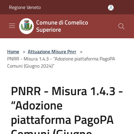
Salta al contenuto principale
Regione Veneto
Comune di Comelico
Superiore
Home
>
Attuazione Misure Pnrr
>
PNRR - Misura 1.4.3 - “Adozione piattaforma PagoPA
Comuni (Giugno 2024)”
PNRR - Misura 1.4.3 -
“Adozione
piattaforma PagoPA
Comuni (Giugno