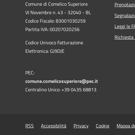
Comune di Comelico Superiore
Prenotaz
VI Novembre n. 43 - 32040 - BL
Segnalazi
Codice Fiscale: 83001030259
Leggi le 
Partita IVA: 00207020256
Richiesta
Codice Univoco Fatturazione
Elettronica: GJ9DJE
PEC:
comune.comelicosuperiore@pec.it
Centralino Unico: +39 0435 68813
RSS
Accessibilità
Privacy
Cookie
Mappa de