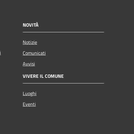
NOVITÀ
Notizie
i
Comunicati
Avvisi
VIVERE IL COMUNE
Luoghi
Eventi