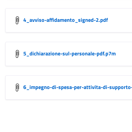
4_avviso-affidamento_signed-2.pdf
5_dichiarazione-sul-personale-pdf.p7m
6_impegno-di-spesa-per-attivita-di-supporto-