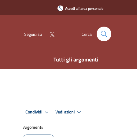
Accedi all'area personale
Seguici su
Cerca
Tutti gli argomenti
Condividi
Vedi azioni
Argomenti: