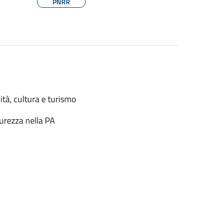
PNRR
ità, cultura e turismo
urezza nella PA