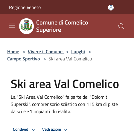
Salta al contenuto principale
Regione Veneto
Comune di Comelico
Superiore
Home
>
Vivere il Comune
>
Luoghi
>
Campo Sportivo
>
Ski area Val Comelico
Ski area Val Comelico
La "Ski Area Val Comelico" fa parte del "Dolomiti
Superski", comprensorio sciistico con 115 km di piste
da sci e 31 impianti di risalita.
Condividi
Vedi azioni