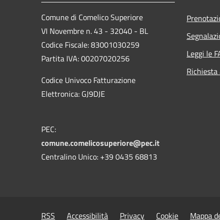
Comune di Comelico Superiore
Prenotaz
VI Novembre n. 43 - 32040 - BL
Segnalazi
Codice Fiscale: 83001030259
Leggi le 
Partita IVA: 00207020256
Richiesta
Codice Univoco Fatturazione
Elettronica: GJ9DJE
PEC:
comune.comelicosuperiore@pec.it
Centralino Unico: +39 0435 68813
RSS
Accessibilità
Privacy
Cookie
Mappa de