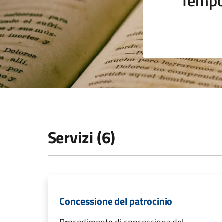
Tempo
Servizi (6)
Concessione del patrocinio
Procedimento di concessione del