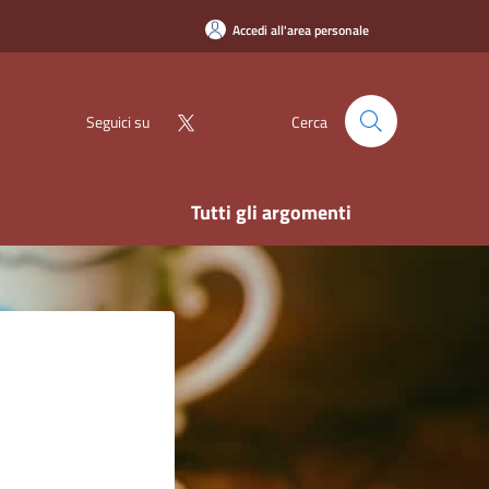
Accedi all'area personale
Seguici su
Cerca
Tutti gli argomenti