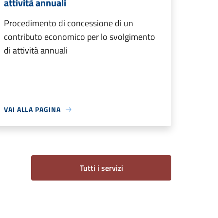
attività annuali
Procedimento di concessione di un
contributo economico per lo svolgimento
di attività annuali
VAI ALLA PAGINA
Tutti i servizi