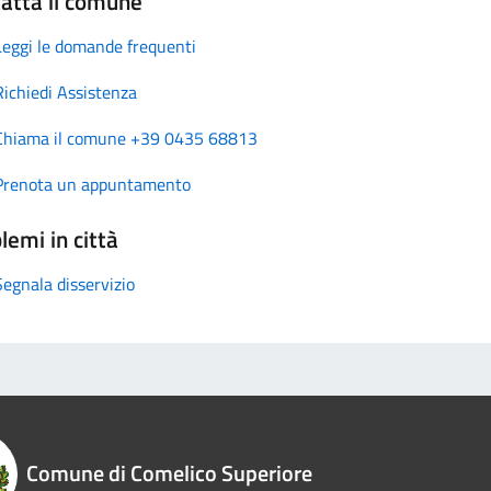
atta il comune
Leggi le domande frequenti
Richiedi Assistenza
Chiama il comune +39 0435 68813
Prenota un appuntamento
lemi in città
Segnala disservizio
Comune di Comelico Superiore