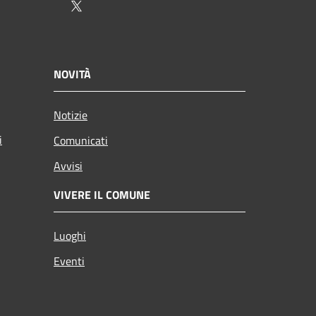
Twitter
NOVITÀ
Notizie
i
Comunicati
Avvisi
VIVERE IL COMUNE
Luoghi
Eventi