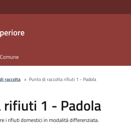
periore
il Comune
di raccolta
>
Punto di raccolta rifiuti 1 - Padola
 rifiuti 1 - Padola
e i rifiuti domestici in modalità differenziata.