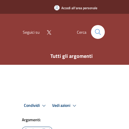
Accedi all'area personale
Seguici su
Cerca
Tutti gli argomenti
Condividi
Vedi azioni
Argomenti: