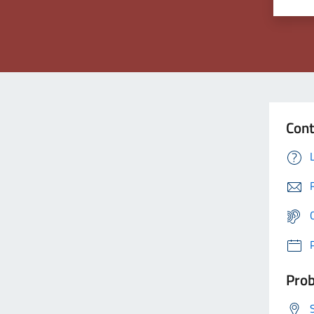
Cont
Prob