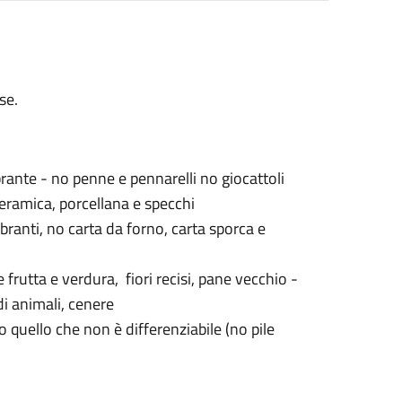
se.
brante - no penne e pennarelli no giocattoli
ceramica, porcellana e specchi
branti, no carta da forno, carta sporca e
 frutta e verdura, fiori recisi, pane vecchio -
di animali, cenere
to quello che non è differenziabile (no pile