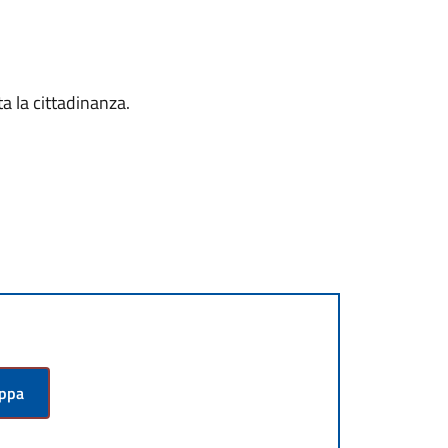
ta la cittadinanza.
appa