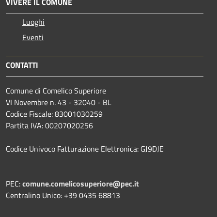
VIVERE IL COMUNE
Luoghi
Eventi
CONTATTI
Comune di Comelico Superiore
VI Novembre n. 43 - 32040 - BL
Codice Fiscale: 83001030259
Partita IVA: 00207020256
Codice Univoco Fatturazione Elettronica: GJ9DJE
PEC:
comune.comelicosuperiore@pec.it
Centralino Unico: +39 0435 68813