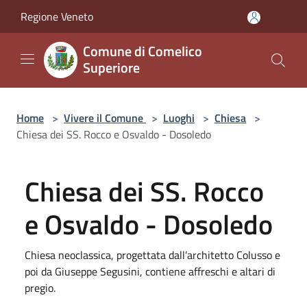
Salta al contenuto principale
Regione Veneto
Comune di Comelico
Superiore
Home
>
Vivere il Comune
>
Luoghi
>
Chiesa
>
Chiesa dei SS. Rocco e Osvaldo - Dosoledo
Chiesa dei SS. Rocco
e Osvaldo - Dosoledo
Chiesa neoclassica, progettata dall’architetto Colusso e
poi da Giuseppe Segusini, contiene affreschi e altari di
pregio.