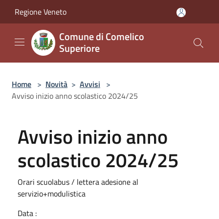
Salta al contenuto principale
Regione Veneto
Comune di Comelico
Superiore
Home
>
Novità
>
Avvisi
>
Avviso inizio anno scolastico 2024/25
Avviso inizio anno
scolastico 2024/25
Orari scuolabus / lettera adesione al
servizio+modulistica
Data :