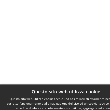
Questo sito web utilizza cookie
Questo sito web utilizza cookie tecnici (ed assimilati) strettamente ne
corretto funzionamento e alla navigazione del sito ed un cookie tecnico a
solo fine di elaborare informazioni statistiche, aggregate ed ano