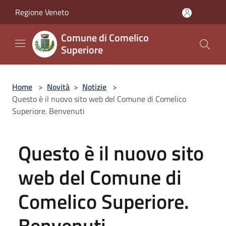
Salta al contenuto principale
Regione Veneto
Comune di Comelico
Superiore
Home
>
Novità
>
Notizie
>
Questo è il nuovo sito web del Comune di Comelico
Superiore. Benvenuti
Questo è il nuovo sito
web del Comune di
Comelico Superiore.
Benvenuti