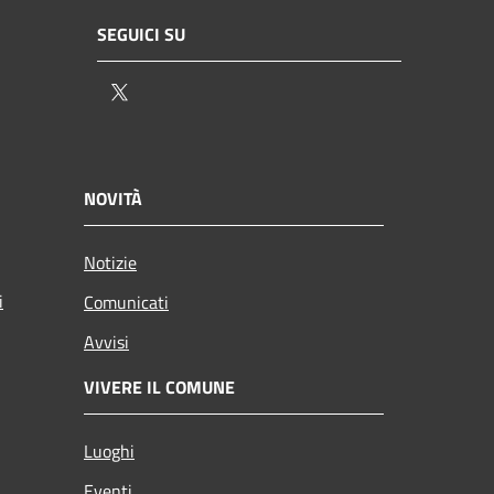
SEGUICI SU
Twitter
NOVITÀ
Notizie
i
Comunicati
Avvisi
VIVERE IL COMUNE
Luoghi
Eventi