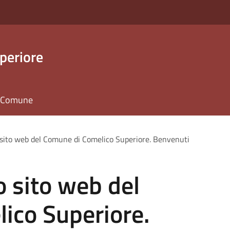
periore
il Comune
 sito web del Comune di Comelico Superiore. Benvenuti
o sito web del
ico Superiore.