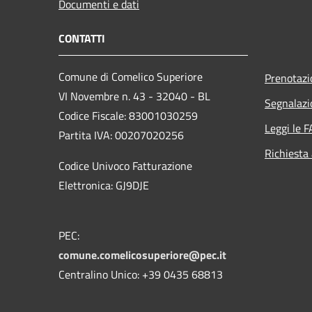
Documenti e dati
CONTATTI
Comune di Comelico Superiore
Prenotaz
VI Novembre n. 43 - 32040 - BL
Segnalazi
Codice Fiscale: 83001030259
Leggi le 
Partita IVA: 00207020256
Richiesta
Codice Univoco Fatturazione
Elettronica: GJ9DJE
PEC:
comune.comelicosuperiore@pec.it
Centralino Unico: +39 0435 68813