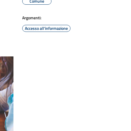
Comune
Argomenti:
Accesso all'informazione