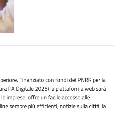
periore. Finanziato con fondi del PNRR per la
sura PA Digitale 2026) la piattaforma web sarà
le imprese: offre un facile accesso alle
e sempre più efficienti; notizie sulla città, la