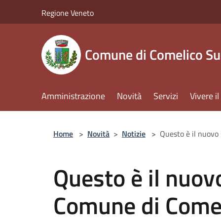
Salta al contenuto principale
Regione Veneto
Comune di Comelico Su
Amministrazione
Novità
Servizi
Vivere 
Home
>
Novità
>
Notizie
>
Questo è il nuovo
Questo è il nuov
Comune di Comel