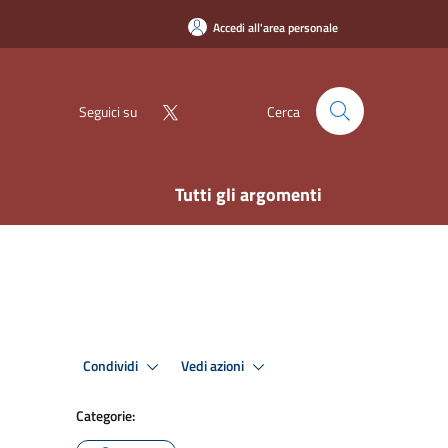
Accedi all'area personale
Seguici su
Cerca
Tutti gli argomenti
Condividi
Vedi azioni
Categorie: