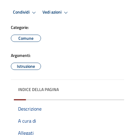
Condividi
Vedi azioni
Categorie:
Comune
Argomenti:
Istruzione
INDICE DELLA PAGINA
Descrizione
A cura di
Allegati