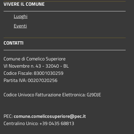
VIVERE IL COMUNE
Luoghi
Eventi
CONTATTI
Comune di Comelico Superiore
VI Novembre n. 43 - 32040 - BL
Codice Fiscale: 83001030259
Partita IVA: 00207020256
Codice Univoco Fatturazione Elettronica: GJ9DJE
PEC:
comune.comelicosuperiore@pec.it
Centralino Unico: +39 0435 68813