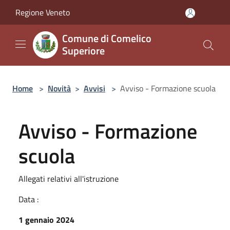
Salta al contenuto principale
Regione Veneto
Comune di Comelico
Superiore
Home
>
Novità
>
Avvisi
>
Avviso - Formazione scuola
Avviso - Formazione
scuola
Allegati relativi all'istruzione
Data :
1 gennaio 2024