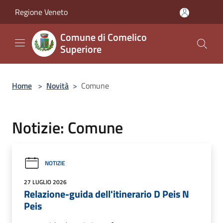
Salta al contenuto principale
Regione Veneto
Comune di Comelico
Superiore
Home
>
Novità
>
Comune
Notizie: Comune
NOTIZIE
27 LUGLIO 2026
Relazione-guida dell'itinerario D Peis N
Peis