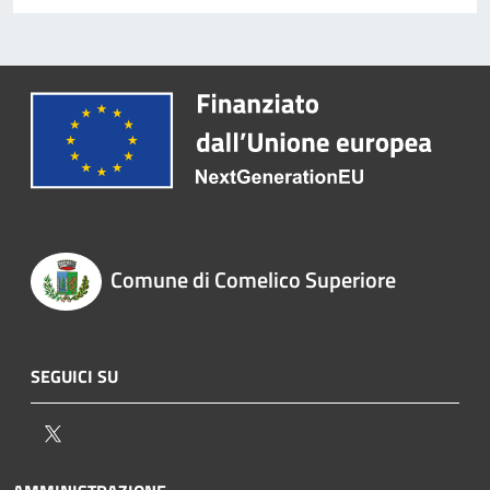
Comune di Comelico Superiore
SEGUICI SU
Twitter