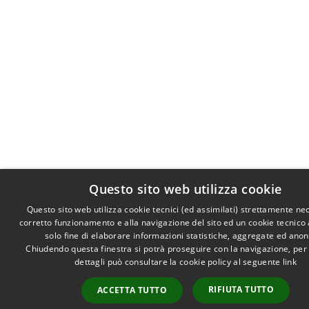
Questo sito web utilizza cookie
Questo sito web utilizza cookie tecnici (ed assimilati) strettamente ne
corretto funzionamento e alla navigazione del sito ed un cookie tecnico a
solo fine di elaborare informazioni statistiche, aggregate ed ano
Chiudendo questa finestra si potrà proseguire con la navigazione, per
dettagli può consultare la cookie policy al seguente
link
RIFIUTA TUTTO
ACCETTA TUTTO