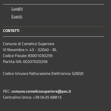
Luoghi
Eventi
CONTATTI
Comune di Comelico Superiore
VI Novembre n. 43 - 32040 - BL
Codice Fiscale: 83001030259
Partita IVA: 00207020256
Codice Univoco Fatturazione Elettronica: GJ9DJE
PEC:
comune.comelicosuperiore@pec.it
Centralino Unico: +39 0435 68813