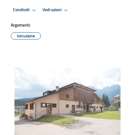
Condividi
Vedi azioni
Argomenti:
Istruzione