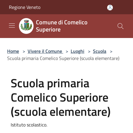
Salta al contenuto principale
Regione Veneto
Comune di Comelico
Superiore
Home
>
Vivere il Comune
>
Luoghi
>
Scuola
>
Scuola primaria Comelico Superiore (scuola elementare)
Scuola primaria
Comelico Superiore
(scuola elementare)
Istituto scolastico.