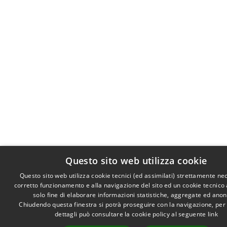
Questo sito web utilizza cookie
Questo sito web utilizza cookie tecnici (ed assimilati) strettamente ne
corretto funzionamento e alla navigazione del sito ed un cookie tecnico a
solo fine di elaborare informazioni statistiche, aggregate ed ano
Chiudendo questa finestra si potrà proseguire con la navigazione, per
dettagli può consultare la cookie policy al seguente
link