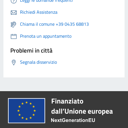
Leggi le domande frequenti
Richiedi Assistenza
Chiama il comune +39 0435 68813
Prenota un appuntamento
Problemi in città
Segnala disservizio