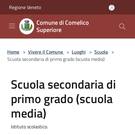
Salta al contenuto principale
Regione Veneto
Comune di Comelico
Superiore
Home
>
Vivere il Comune
>
Luoghi
>
Scuola
>
Scuola secondaria di primo grado (scuola media)
Scuola secondaria di
primo grado (scuola
media)
Istituto scolastico.