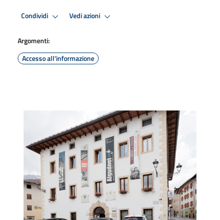
Condividi
Vedi azioni
Argomenti:
Accesso all'informazione