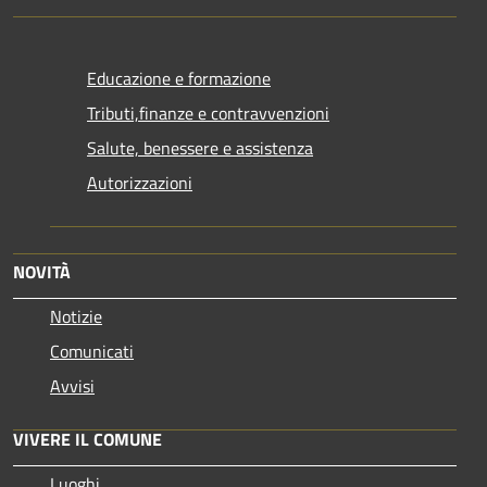
Educazione e formazione
Tributi,finanze e contravvenzioni
Salute, benessere e assistenza
Autorizzazioni
NOVITÀ
Notizie
Comunicati
Avvisi
VIVERE IL COMUNE
Luoghi