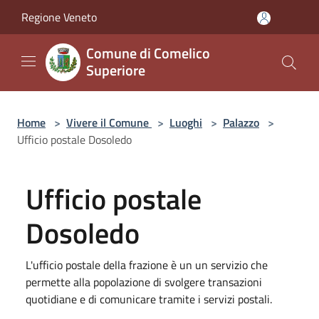
Salta al contenuto principale
Regione Veneto
Comune di Comelico
Superiore
Home
>
Vivere il Comune
>
Luoghi
>
Palazzo
>
Ufficio postale Dosoledo
Ufficio postale
Dosoledo
L'ufficio postale della frazione è un un servizio che
permette alla popolazione di svolgere transazioni
quotidiane e di comunicare tramite i servizi postali.