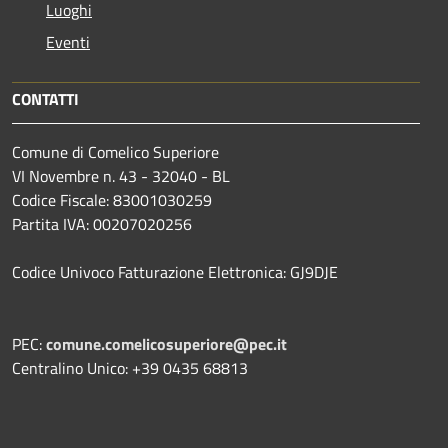
Luoghi
Eventi
CONTATTI
Comune di Comelico Superiore
VI Novembre n. 43 - 32040 - BL
Codice Fiscale: 83001030259
Partita IVA: 00207020256
Codice Univoco Fatturazione Elettronica: GJ9DJE
PEC:
comune.comelicosuperiore@pec.it
Centralino Unico: +39 0435 68813