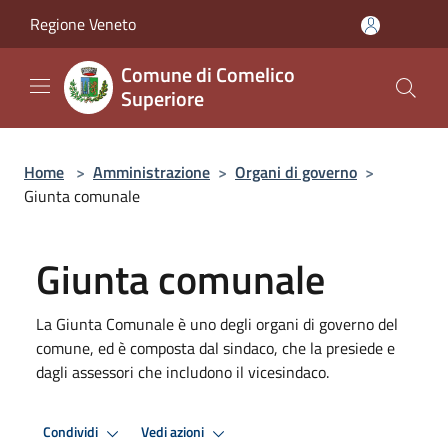
Salta al contenuto principale
Regione Veneto
Comune di Comelico
Superiore
Home
>
Amministrazione
>
Organi di governo
>
Giunta comunale
Giunta comunale
La Giunta Comunale è uno degli organi di governo del
comune, ed è composta dal sindaco, che la presiede e
dagli assessori che includono il vicesindaco.
Condividi
Vedi azioni