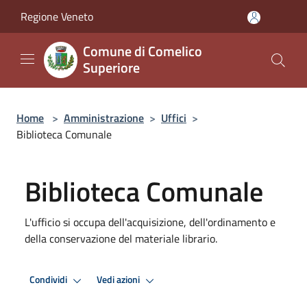
Salta al contenuto principale
Regione Veneto
Comune di Comelico
Superiore
Home
>
Amministrazione
>
Uffici
>
Biblioteca Comunale
Biblioteca Comunale
L'ufficio si occupa dell'acquisizione, dell'ordinamento e
della conservazione del materiale librario.
Condividi
Vedi azioni