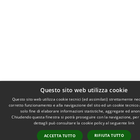
Questo sito web utilizza cookie
Questo sito web utilizza cookie tecnici (ed assimilati) strettamente ne
corretto funzionamento e alla navigazione del sito ed un cookie tecnico a
solo fine di elaborare informazioni statistiche, aggregate ed ano
Chiudendo questa finestra si potrà proseguire con la navigazione, per
dettagli può consultare la cookie policy al seguente
link
RIFIUTA TUTTO
ACCETTA TUTTO