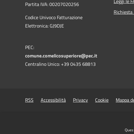
Leggi le 
Partita IVA: 00207020256
Richiesta
Codice Univoco Fatturazione
Elettronica: GJ9DJE
PEC:
comune.comelicosuperiore@pec.it
Centralino Unico: +39 0435 68813
RSS
Accessibilità
Privacy
Cookie
Mappa de
Quest