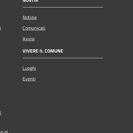
Notizie
i
Comunicati
Avvisi
VIVERE IL COMUNE
Luoghi
Eventi
l
o al