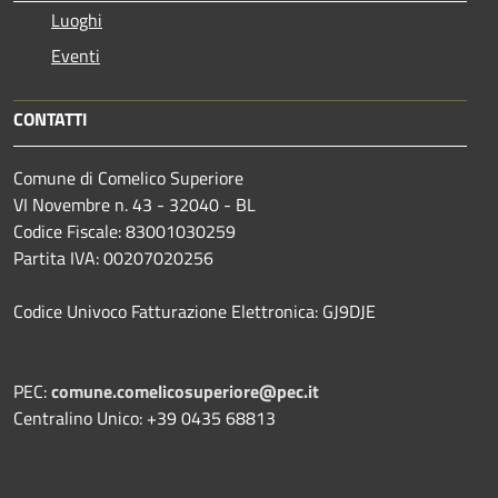
Luoghi
Eventi
CONTATTI
Comune di Comelico Superiore
VI Novembre n. 43 - 32040 - BL
Codice Fiscale: 83001030259
Partita IVA: 00207020256
Codice Univoco Fatturazione Elettronica: GJ9DJE
PEC:
comune.comelicosuperiore@pec.it
Centralino Unico: +39 0435 68813