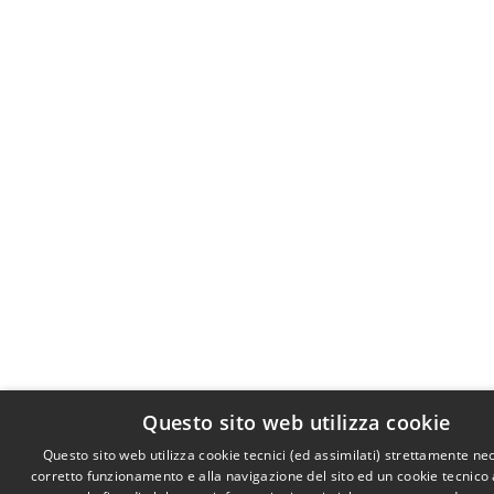
Questo sito web utilizza cookie
Questo sito web utilizza cookie tecnici (ed assimilati) strettamente ne
corretto funzionamento e alla navigazione del sito ed un cookie tecnico a