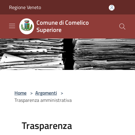
Salta al contenuto principale
Regione Veneto
Comune di Comelico
Superiore
Home
>
Argomenti
>
Trasparenza amministrativa
Trasparenza