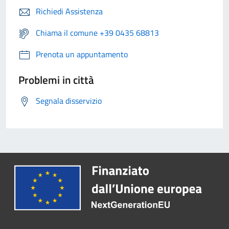
Richiedi Assistenza
Chiama il comune +39 0435 68813
Prenota un appuntamento
Problemi in città
Segnala disservizio