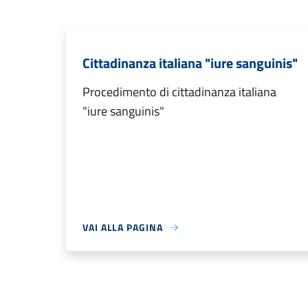
Cittadinanza italiana "iure sanguinis"
Procedimento di cittadinanza italiana
"iure sanguinis"
VAI ALLA PAGINA