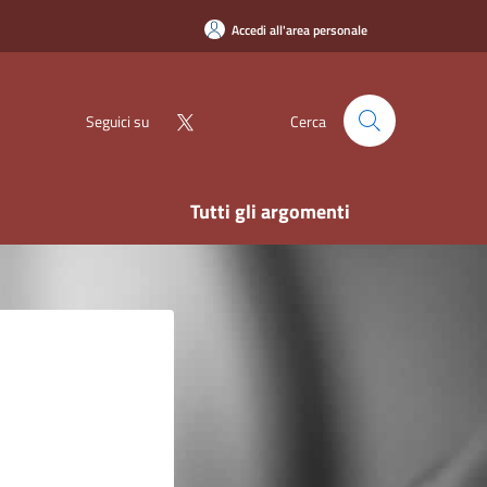
Accedi all'area personale
Seguici su
Cerca
Tutti gli argomenti