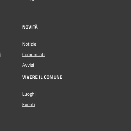
NOVITÀ
Notizie
i
Comunicati
Avvisi
VIVERE IL COMUNE
Luoghi
Eventi