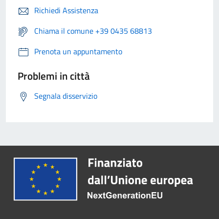
Richiedi Assistenza
Chiama il comune +39 0435 68813
Prenota un appuntamento
Problemi in città
Segnala disservizio