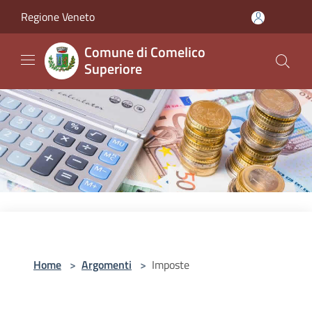
Salta al contenuto principale
Regione Veneto
Comune di Comelico
Superiore
Home
>
Argomenti
>
Imposte