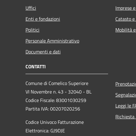
Uffici
Imprese 
Enti e fondazioni
Catasto e
Politici
Mobilità e
Personale Amministrativo
Documenti e dati
CONTATTI
Comune di Comelico Superiore
Prenotaz
VI Novembre n. 43 - 32040 - BL
Segnalazi
Codice Fiscale: 83001030259
Leggi le 
Partita IVA: 00207020256
Richiesta
Codice Univoco Fatturazione
Elettronica: GJ9DJE