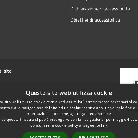
Dichiarazione di accessibilità
Obiettivi di accessibilità
l sito
Questo sito web utilizza cookie
o sito web utilizza cookie tecnici (ed assimilati) strettamente necessari al co
ento e alla navigazione del sito ed un cookie tecnico analitico al solo fine di
informazioni statistiche, aggregate ed anonime.
do questa finestra si potrà proseguire con la navigazione, per maggiori dett
consultare la cookie policy al seguente
link
RIFIUTA TUTTO
ACCETTA TUTTO