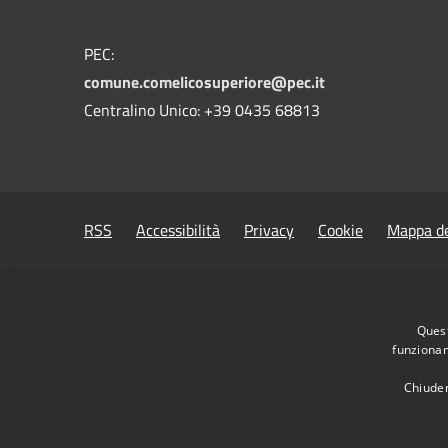
PEC:
comune.comelicosuperiore@pec.it
Centralino Unico: +39 0435 68813
RSS
Accessibilità
Privacy
Cookie
Mappa de
Quest
funzionam
Chiuden