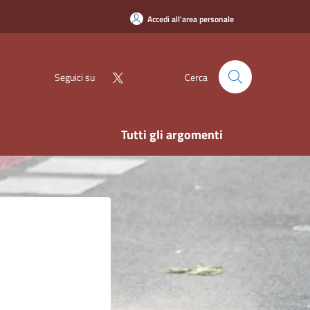
Accedi all'area personale
Seguici su
Cerca
Tutti gli argomenti