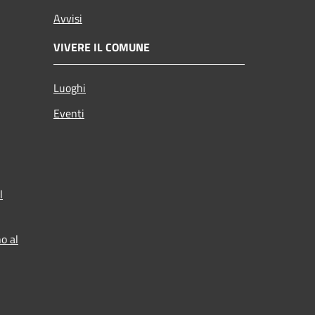
Avvisi
VIVERE IL COMUNE
Luoghi
Eventi
l
o al