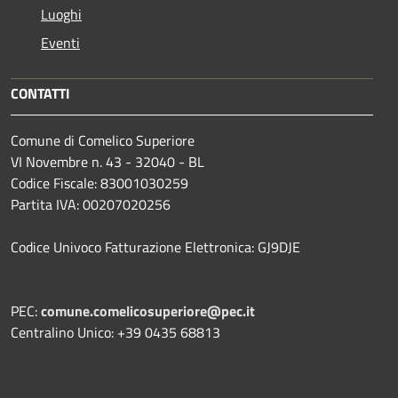
Luoghi
Eventi
CONTATTI
Comune di Comelico Superiore
VI Novembre n. 43 - 32040 - BL
Codice Fiscale: 83001030259
Partita IVA: 00207020256
Codice Univoco Fatturazione Elettronica: GJ9DJE
PEC:
comune.comelicosuperiore@pec.it
Centralino Unico: +39 0435 68813