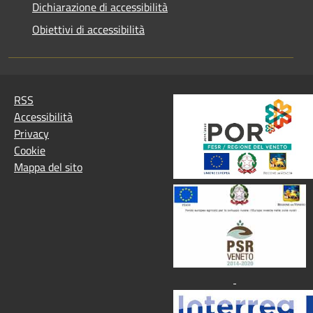
Dichiarazione di accessibilità
Obiettivi di accessibilità
RSS
Accessibilità
Privacy
Cookie
Mappa del sito