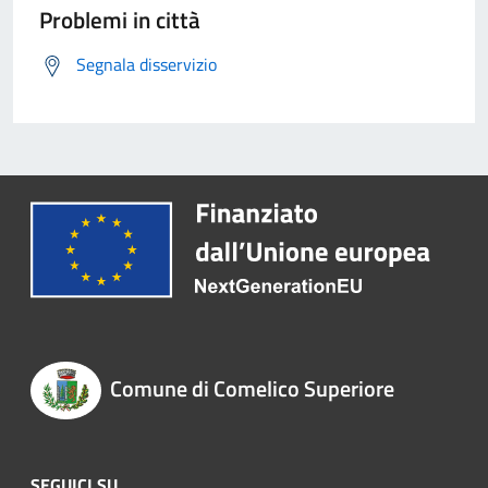
Problemi in città
Segnala disservizio
Comune di Comelico Superiore
SEGUICI SU