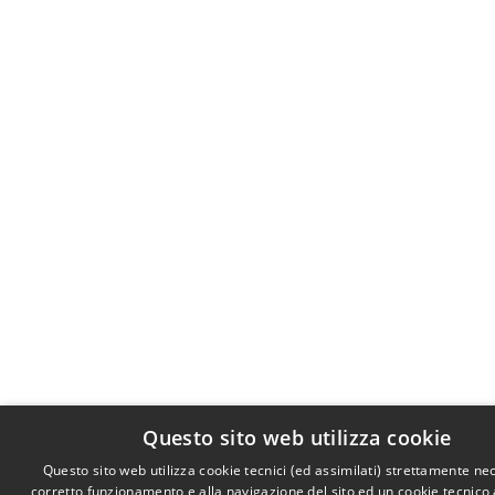
Questo sito web utilizza cookie
Questo sito web utilizza cookie tecnici (ed assimilati) strettamente ne
corretto funzionamento e alla navigazione del sito ed un cookie tecnico a