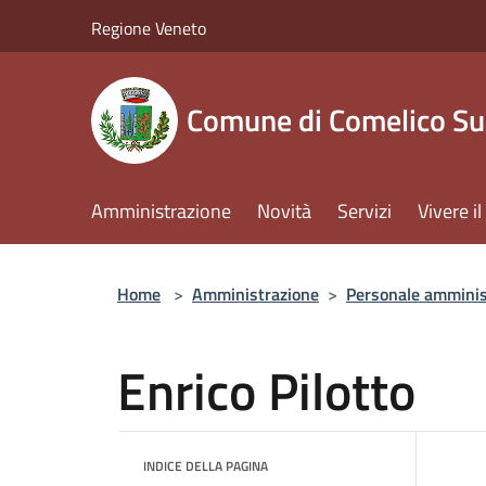
Salta al contenuto principale
Regione Veneto
Comune di Comelico Su
Amministrazione
Novità
Servizi
Vivere 
Home
>
Amministrazione
>
Personale amminis
Enrico Pilotto
INDICE DELLA PAGINA