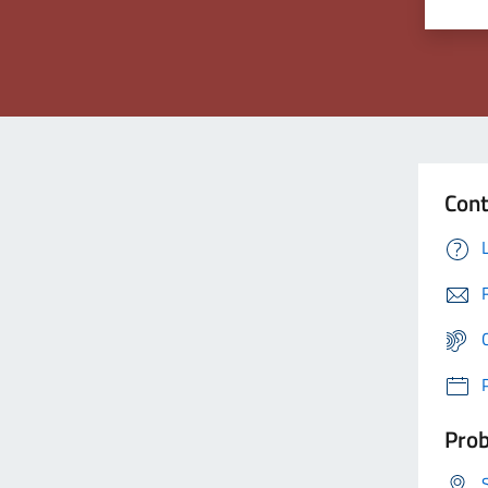
Cont
Prob