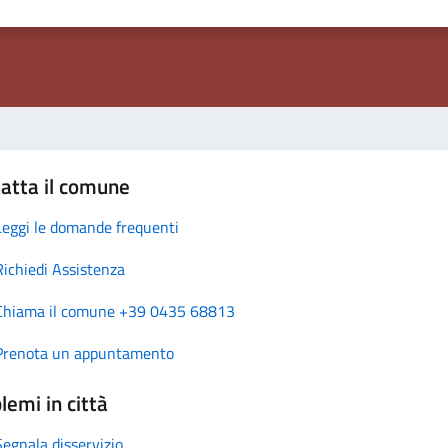
atta il comune
Leggi le domande frequenti
Richiedi Assistenza
Chiama il comune +39 0435 68813
Prenota un appuntamento
lemi in città
Segnala disservizio