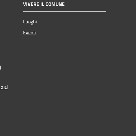
VIVERE IL COMUNE
Luoghi
Eventi
l
o al