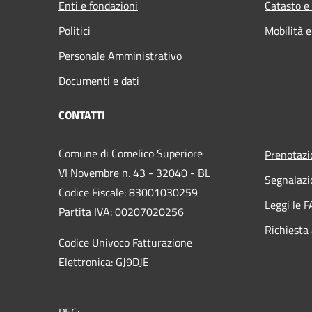
Enti e fondazioni
Catasto e
Politici
Mobilità e
Personale Amministrativo
Documenti e dati
CONTATTI
Comune di Comelico Superiore
Prenotaz
VI Novembre n. 43 - 32040 - BL
Segnalazi
Codice Fiscale: 83001030259
Leggi le 
Partita IVA: 00207020256
Richiesta
Codice Univoco Fatturazione
Elettronica: GJ9DJE
PEC: