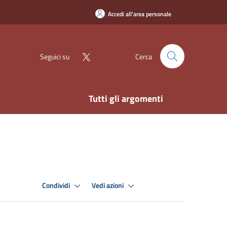
Accedi all'area personale
Seguici su
Cerca
Tutti gli argomenti
Condividi
Vedi azioni