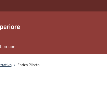
periore
il Comune
trativo
>
Enrico Pilotto