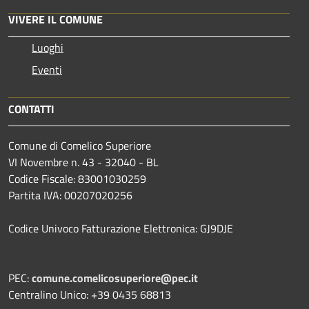
VIVERE IL COMUNE
Luoghi
Eventi
CONTATTI
Comune di Comelico Superiore
VI Novembre n. 43 - 32040 - BL
Codice Fiscale: 83001030259
Partita IVA: 00207020256
Codice Univoco Fatturazione Elettronica: GJ9DJE
PEC:
comune.comelicosuperiore@pec.it
Centralino Unico: +39 0435 68813