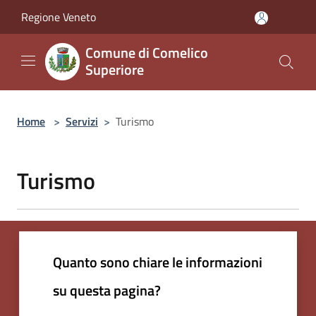
Salta al contenuto principale
Regione Veneto
Comune di Comelico
Superiore
Home
>
Servizi
>
Turismo
Turismo
Quanto sono chiare le informazioni
su questa pagina?